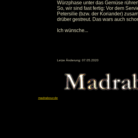
Würzphase unter das Gemüse rühren.
So, wir sind fast fertig: Vor dem Ser
Petersilie (bzw. der Koriander) zus
drüber gestreut. Das wars auch scho
Ich wünsche...
Letze Änderung: 07.05.2020
madrabour.de