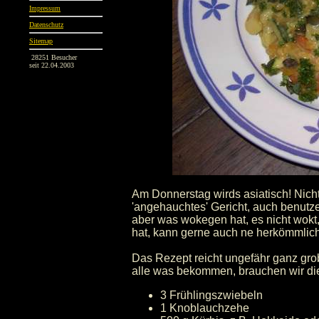
Impressum
Datenschutz
Sitemap
28251 Besucher
seit 22.04.2003
Am Donnerstag wirds asiatisch! Nich
'angehauchtes' Gericht, auch benutz
aber was wokegen hat, es nicht wok
hat, kann gerne auch ne herkömmlic
Das Rezept reicht ungefähr ganz gro
alle was bekommen, brauchen wir die
3 Frühlingszwiebeln
1 Knoblauchzehe