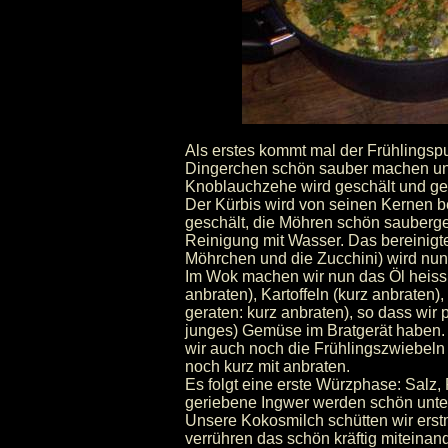
Als erstes kommt mal der Frühlingspu
Dingerchen schön sauber machen un
Knoblauchzehe wird geschält und ge
Der Kürbis wird von seinen Kernen be
geschält, die Möhren schön sauberg
Reinigung mit Wasser. Das bereinigte
Möhrchen und die Zucchini) wird nun i
Im Wok machen wir nun das Öl heiss,
anbraten), Kartoffeln (kurz anbraten), 
geraten: kurz anbraten), so dass wir 
junges) Gemüse im Bratgerät haben.
wir auch noch die Frühlingszwiebeln
noch kurz mit anbraten.
Es folgt eine erste Würzphase: Salz,
geriebene Ingwer werden schön unt
Unsere Kokosmilch schütten wir erst
verrühren das schön kräftig miteinan