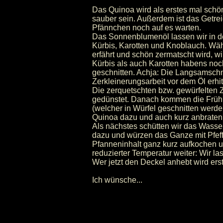
Das Quinoa wird als erstes mal schön
sauber sein. Außerdem ist das Getre
Pfännchen noch auf es warten.
Das Sonnenblumenöl lassen wir in d
Kürbis, Karotten und Knoblauch. W
erfährt und schön zermatscht wird, w
Kürbis als auch Karotten habens noch
geschnitten. Achja: Die Langsamschni
Zerkleinerungsarbeit vor dem Öl erhi
Die zerquetschten bzw. gewürfelten
gedünstet. Danach kommen die Frühli
(welcher in Würfel geschnitten werd
Quinoa dazu und auch kurz anbraten
Als nächstes schütten wir das Wasse
dazu und würzen das Ganze mit Pfeff
Pfanneninhalt ganz kurz aufkochen 
reduzierter Temperatur weiter: Wir l
Wer jetzt den Deckel anhebt wird erst
Ich wünsche...